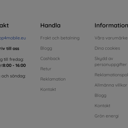
akt
Handla
Informatio
op4mobile.eu
Frakt och betalning
Våra varumärke
Blogg
Dina cookies
iv till oss
Cashback
Skydd av
till fredag:
personuppgifter
et
8:00 - 16:00
Retur
Reklamationspol
 och söndag:
Reklamation
Allmänna villkor
Kontakt
Blogg
Kontakt
Grön energi