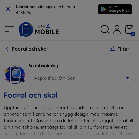
×
Ladda ner vår app
och handla
enklare.
0
Fodral och skal
Filter
Snabbsökning
Apple iPad 6th Gen.
Fodral och skal
Upptäck vårt breda sortiment av fodral och skal till dina
enheter som kombinerar snygg design med maximal
funktionalitet. Oavsett om du letar efter ett snyggt fodral till
din smartphone, ett tåligt fodral till din surfplatta eller ett
snyggt fodral till din bärbara dator, så har vi det du behöver.