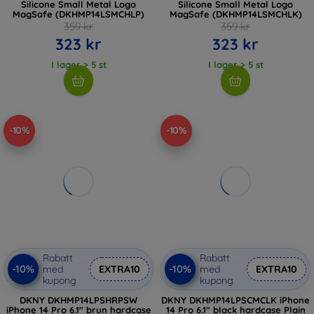
Silicone Small Metal Logo
Silicone Small Metal Logo
MagSafe (DKHMP14LSMCHLP)
MagSafe (DKHMP14LSMCHLK)
359 kr
359 kr
323 kr
323 kr
I lager > 5 st
I lager > 5 st
-10%
-10%
Rabatt
Rabatt
-10%
-10%
med
EXTRA10
med
EXTRA10
kupong
kupong
DKNY DKHMP14LPSHRPSW
DKNY DKHMP14LPSCMCLK iPhone
iPhone 14 Pro 6.1" brun hardcase
14 Pro 6.1" black hardcase Plain