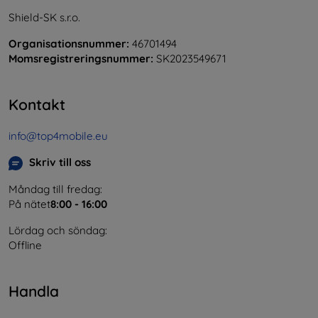
Shield-SK s.r.o.
Organisationsnummer:
46701494
Momsregistreringsnummer:
SK2023549671
Kontakt
info@top4mobile.eu
Skriv till oss
Måndag till fredag:
På nätet
8:00 - 16:00
Lördag och söndag:
Offline
Handla