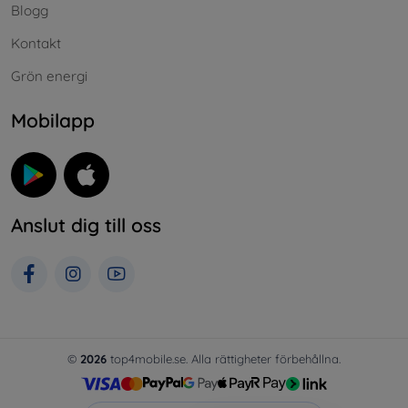
Blogg
Kontakt
Grön energi
Mobilapp
Anslut dig till oss
©
2026
top4mobile.se. Alla rättigheter förbehållna.