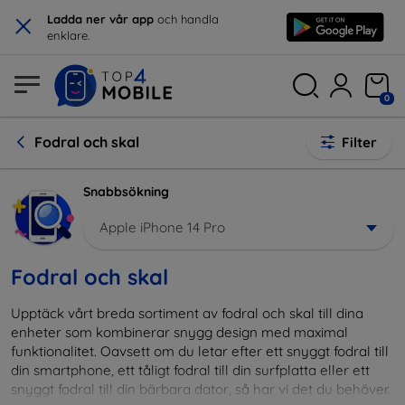
×
Ladda ner vår app
och handla
enklare.
0
Fodral och skal
Filter
Snabbsökning
Apple iPhone 14 Pro
Fodral och skal
Upptäck vårt breda sortiment av fodral och skal till dina
enheter som kombinerar snygg design med maximal
funktionalitet. Oavsett om du letar efter ett snyggt fodral till
din smartphone, ett tåligt fodral till din surfplatta eller ett
snyggt fodral till din bärbara dator, så har vi det du behöver.