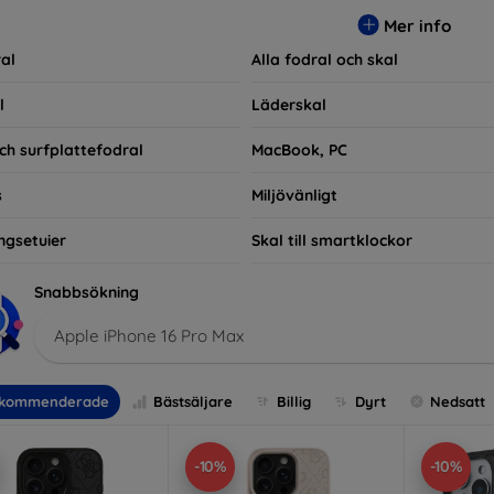
ra praktiska utan också moderiktiga, vilket gör dem till en integ
Mer info
e som bara vill skydda sin investering, vi finns här för dig.
al
Alla fodral och skal
l
Läderskal
ch surfplattefodral
MacBook, PC
s
Miljövänligt
ngsetuier
Skal till smartklockor
Snabbsökning
Apple iPhone 16 Pro Max
kommenderade
Bästsäljare
Billig
Dyrt
Nedsatt
-10%
-10%