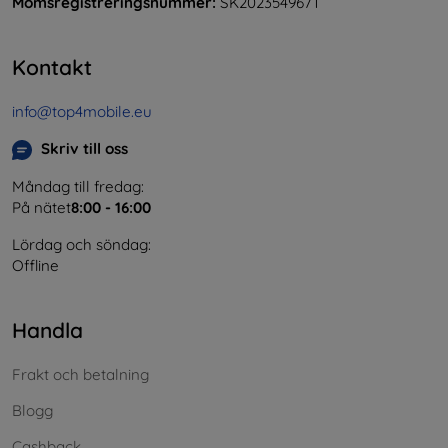
Momsregistreringsnummer:
SK2023549671
Kontakt
info@top4mobile.eu
Skriv till oss
Måndag till fredag:
På nätet
8:00 - 16:00
Lördag och söndag:
Offline
Handla
Frakt och betalning
Blogg
Cashback