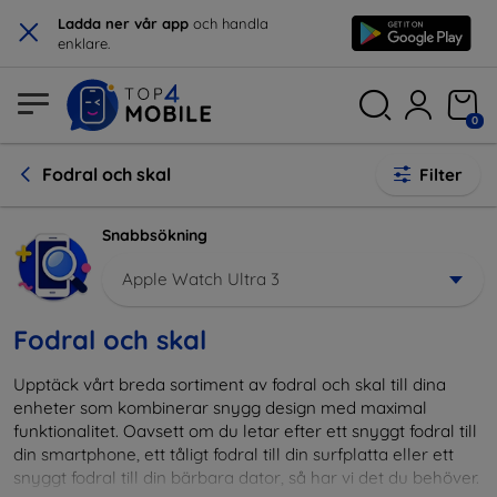
×
Ladda ner vår app
och handla
enklare.
0
Fodral och skal
Filter
Snabbsökning
Apple Watch Ultra 3
Fodral och skal
Upptäck vårt breda sortiment av fodral och skal till dina
enheter som kombinerar snygg design med maximal
funktionalitet. Oavsett om du letar efter ett snyggt fodral till
din smartphone, ett tåligt fodral till din surfplatta eller ett
snyggt fodral till din bärbara dator, så har vi det du behöver.