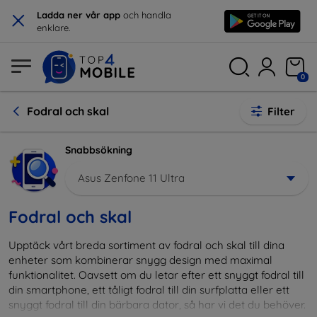
×
Ladda ner vår app
och handla
enklare.
0
Fodral och skal
Filter
Snabbsökning
Asus Zenfone 11 Ultra
Fodral och skal
Upptäck vårt breda sortiment av fodral och skal till dina
enheter som kombinerar snygg design med maximal
funktionalitet. Oavsett om du letar efter ett snyggt fodral till
din smartphone, ett tåligt fodral till din surfplatta eller ett
snyggt fodral till din bärbara dator, så har vi det du behöver.