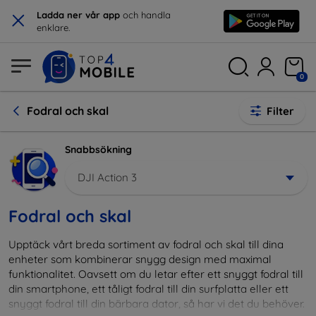
×
Ladda ner vår app
och handla
enklare.
0
Fodral och skal
Filter
Snabbsökning
DJI Action 3
Fodral och skal
Upptäck vårt breda sortiment av fodral och skal till dina
enheter som kombinerar snygg design med maximal
funktionalitet. Oavsett om du letar efter ett snyggt fodral till
din smartphone, ett tåligt fodral till din surfplatta eller ett
snyggt fodral till din bärbara dator, så har vi det du behöver.