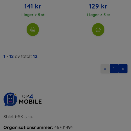
141 kr
129 kr
I lager > 5 st
I lager > 5 st
1
-
12
av totalt
12
.
«
1
»
Shield-SK s.r.o.
Organisationsnummer:
46701494