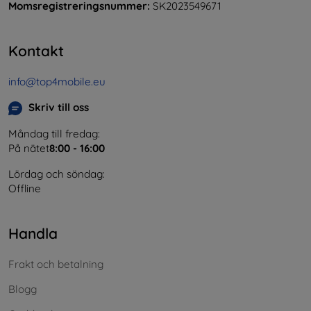
Momsregistreringsnummer:
SK2023549671
Kontakt
info@top4mobile.eu
Skriv till oss
Måndag till fredag:
På nätet
8:00 - 16:00
Lördag och söndag:
Offline
Handla
Frakt och betalning
Blogg