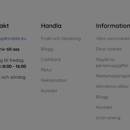
akt
Handla
Informatio
op4mobile.eu
Frakt och betalning
Våra varumärke
Blogg
Dina cookies
iv till oss
Cashback
Skydd av
till fredag:
personuppgifter
et
8:00 - 16:00
Retur
Reklamationspol
 och söndag:
Reklamation
Allmänna villkor
Kontakt
Blogg
Kontakt
Grön energi