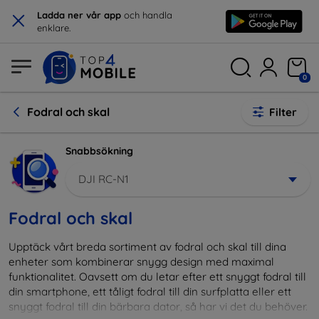
×
Ladda ner vår app
och handla
enklare.
0
Fodral och skal
Filter
Snabbsökning
DJI RC-N1
Fodral och skal
Upptäck vårt breda sortiment av fodral och skal till dina
enheter som kombinerar snygg design med maximal
funktionalitet. Oavsett om du letar efter ett snyggt fodral till
din smartphone, ett tåligt fodral till din surfplatta eller ett
snyggt fodral till din bärbara dator, så har vi det du behöver.