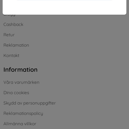
Frakt och betalning
Blogg
Cashback
Retur
Reklamation
Kontakt
Information
Våra varumärken
Dina cookies
Skydd av personuppgifter
Reklamationspolicy
Allmänna villkor