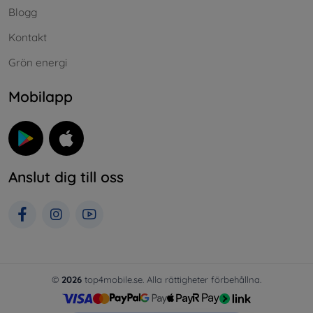
Blogg
Kontakt
Grön energi
Mobilapp
Anslut dig till oss
©
2026
top4mobile.se. Alla rättigheter förbehållna.