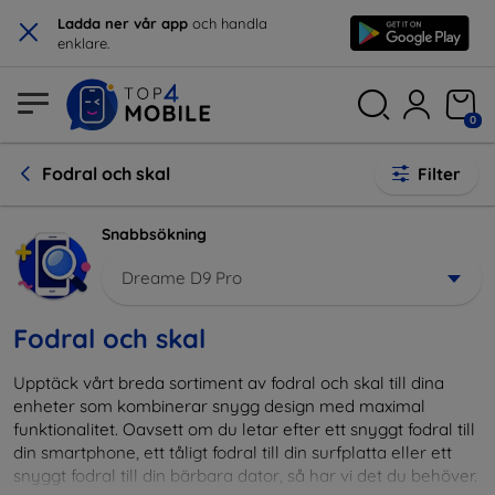
×
Ladda ner vår app
och handla
enklare.
0
Fodral och skal
Filter
Snabbsökning
Dreame D9 Pro
Fodral och skal
Upptäck vårt breda sortiment av fodral och skal till dina
enheter som kombinerar snygg design med maximal
funktionalitet. Oavsett om du letar efter ett snyggt fodral till
din smartphone, ett tåligt fodral till din surfplatta eller ett
snyggt fodral till din bärbara dator, så har vi det du behöver.