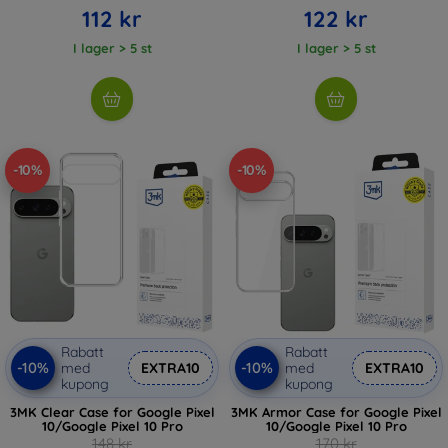
112 kr
122 kr
I lager > 5 st
I lager > 5 st
-10%
-10%
Rabatt
Rabatt
-10%
-10%
med
EXTRA10
med
EXTRA10
kupong
kupong
3MK Clear Case for Google Pixel
3MK Armor Case for Google Pixel
10/Google Pixel 10 Pro
10/Google Pixel 10 Pro
148 kr
170 kr