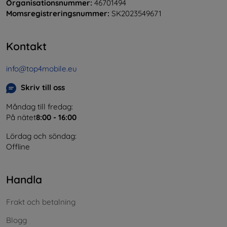
Organisationsnummer:
46701494
Momsregistreringsnummer:
SK2023549671
Kontakt
info@top4mobile.eu
Skriv till oss
Måndag till fredag:
På nätet
8:00 - 16:00
Lördag och söndag:
Offline
Handla
Frakt och betalning
Blogg