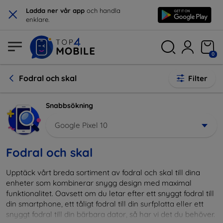
×
Ladda ner vår app
och handla
enklare.
0
Fodral och skal
Filter
Snabbsökning
Google Pixel 10
Fodral och skal
Upptäck vårt breda sortiment av fodral och skal till dina
enheter som kombinerar snygg design med maximal
funktionalitet. Oavsett om du letar efter ett snyggt fodral till
din smartphone, ett tåligt fodral till din surfplatta eller ett
snyggt fodral till din bärbara dator, så har vi det du behöver.