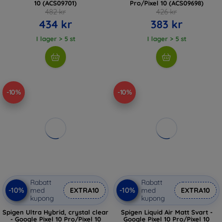
10 (ACS09701)
Pro/Pixel 10 (ACS09698)
482 kr
426 kr
434 kr
383 kr
I lager > 5 st
I lager > 5 st
-10%
-10%
Rabatt
Rabatt
-10%
-10%
med
EXTRA10
med
EXTRA10
kupong
kupong
Spigen Ultra Hybrid, crystal clear
Spigen Liquid Air Matt Svart -
- Google Pixel 10 Pro/Pixel 10
Google Pixel 10 Pro/Pixel 10