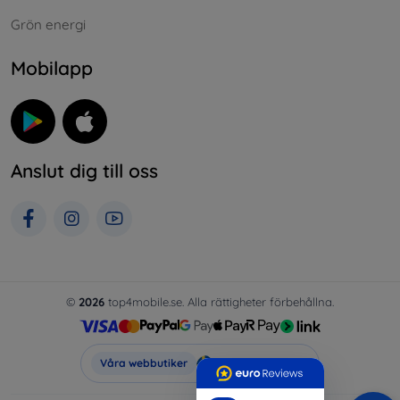
Grön energi
Mobilapp
Anslut dig till oss
©
2026
top4mobile.se. Alla rättigheter förbehållna.
Top4Mobile.se
Våra webbutiker