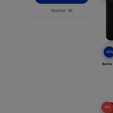
Resultat
20
-10
Beline
-10%