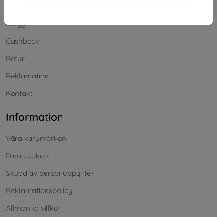
Frakt och betalning
Blogg
Cashback
Retur
Reklamation
Kontakt
Information
Våra varumärken
Dina cookies
Skydd av personuppgifter
Reklamationspolicy
Allmänna villkor