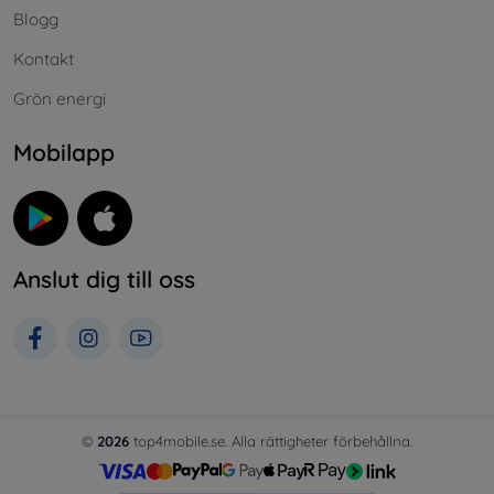
Blogg
Kontakt
Grön energi
Mobilapp
Anslut dig till oss
©
2026
top4mobile.se. Alla rättigheter förbehållna.