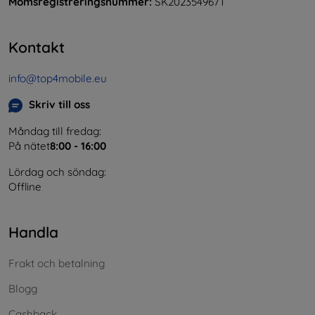
Momsregistreringsnummer:
SK2023549671
Kontakt
info@top4mobile.eu
Skriv till oss
Måndag till fredag:
På nätet
8:00 - 16:00
Lördag och söndag:
Offline
Handla
Frakt och betalning
Blogg
Cashback