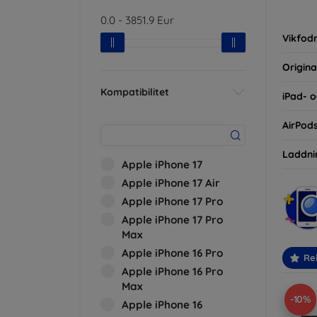
inte ba
0.0
-
3851.9
Eur
eller d
Vikfodr
Origina
Kompatibilitet
iPad- o
AirPod
Laddni
Apple iPhone 17
Apple iPhone 17 Air
Apple iPhone 17 Pro
Apple iPhone 17 Pro
Max
Apple iPhone 16 Pro
Re
Apple iPhone 16 Pro
Max
-10%
Apple iPhone 16