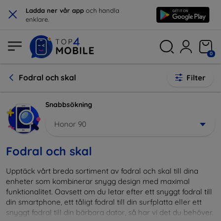
×
Ladda ner vår app
och handla
enklare.
0
Fodral och skal
Filter
Snabbsökning
Honor 90
Fodral och skal
Upptäck vårt breda sortiment av fodral och skal till dina
enheter som kombinerar snygg design med maximal
funktionalitet. Oavsett om du letar efter ett snyggt fodral till
din smartphone, ett tåligt fodral till din surfplatta eller ett
snyggt fodral till din bärbara dator, så har vi det du behöver.