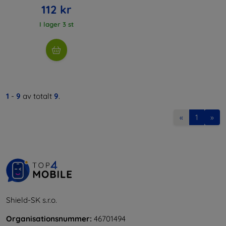
112 kr
I lager 3 st
1
-
9
av totalt
9
.
«
1
»
Shield-SK s.r.o.
Organisationsnummer:
46701494