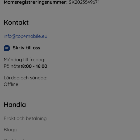
Momsregistreringsnummer:
SK2023549671
Kontakt
info@top4mobile.eu
Skriv till oss
Måndag till fredag:
På nätet
8:00 - 16:00
Lördag och söndag:
Offline
Handla
Frakt och betalning
Blogg