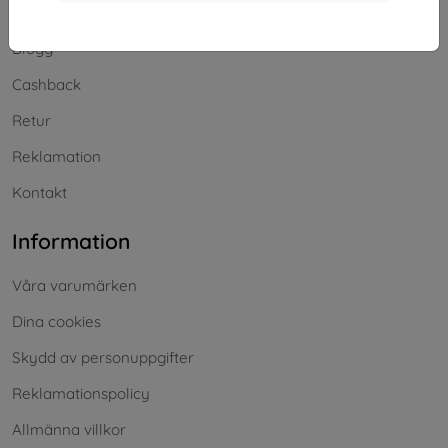
Frakt och betalning
Blogg
Cashback
Retur
Reklamation
Kontakt
Information
Våra varumärken
Dina cookies
Skydd av personuppgifter
Reklamationspolicy
Allmänna villkor