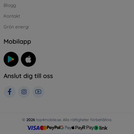
Blogg
Kontakt
Grön energi
Mobilapp
Anslut dig till oss
©
2026
top4mobile.se. Alla rättigheter förbehållna.