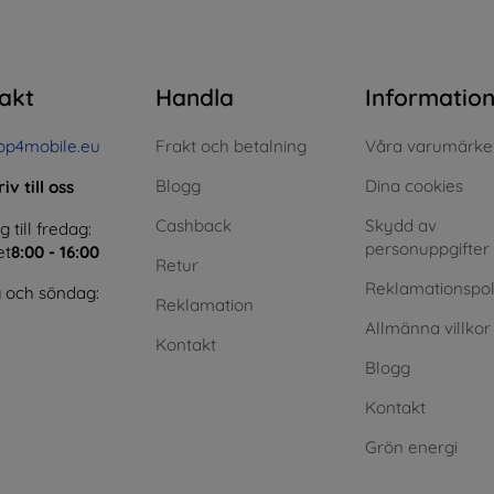
akt
Handla
Informatio
op4mobile.eu
Frakt och betalning
Våra varumärke
Blogg
Dina cookies
iv till oss
Cashback
Skydd av
till fredag:
personuppgifter
et
8:00 - 16:00
Retur
Reklamationspol
 och söndag:
Reklamation
Allmänna villkor
Kontakt
Blogg
Kontakt
Grön energi