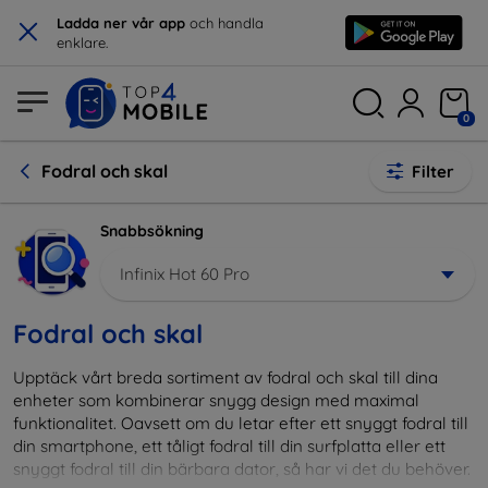
×
Ladda ner vår app
och handla
enklare.
0
Fodral och skal
Filter
Snabbsökning
Infinix Hot 60 Pro
Fodral och skal
Upptäck vårt breda sortiment av fodral och skal till dina
enheter som kombinerar snygg design med maximal
funktionalitet. Oavsett om du letar efter ett snyggt fodral till
din smartphone, ett tåligt fodral till din surfplatta eller ett
snyggt fodral till din bärbara dator, så har vi det du behöver.