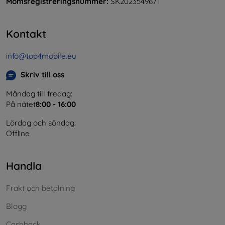
Momsregistreringsnummer:
SK2023549671
Kontakt
info@top4mobile.eu
Skriv till oss
Måndag till fredag:
På nätet
8:00 - 16:00
Lördag och söndag:
Offline
Handla
Frakt och betalning
Blogg
Cashback