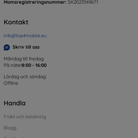
Momsregistreringsnummer:
SK2023549671
Kontakt
info@top4mobile.eu
Skriv till oss
Måndag till fredag:
På nätet
8:00 - 16:00
Lördag och söndag:
Offline
Handla
Frakt och betalning
Blogg