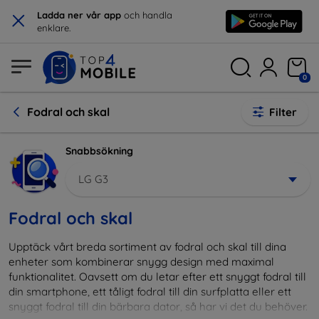
×
Ladda ner vår app
och handla
enklare.
0
Fodral och skal
Filter
Snabbsökning
LG G3
Fodral och skal
Upptäck vårt breda sortiment av fodral och skal till dina
enheter som kombinerar snygg design med maximal
funktionalitet. Oavsett om du letar efter ett snyggt fodral till
din smartphone, ett tåligt fodral till din surfplatta eller ett
snyggt fodral till din bärbara dator, så har vi det du behöver.