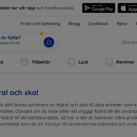
adda ner vår app
och handla enklare.
Frakt och betalning
Blogg
Cashback
Retur
du hjälp?
omm
|
dd
Tillbehör
Ljud
Remmar
al och skal
k vårt breda sortiment av fodral och skal till dina enheter so
nalitet. Oavsett om du letar efter ett snyggt fodral till din smartpho
fodral till din bärbara dator, så har vi det du behöver. Våra pr
 samtidigt som de tar hänsyn till användarnas estetiska och prak
and en mängd olika material, färger och mönster för att hitta rätt 