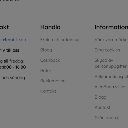
akt
Handla
Informatio
op4mobile.eu
Frakt och betalning
Våra varumärke
Blogg
Dina cookies
iv till oss
Cashback
Skydd av
till fredag:
personuppgifter
et
8:00 - 16:00
Retur
Reklamationspol
 och söndag:
Reklamation
Allmänna villkor
Kontakt
Blogg
Kontakt
Grön energi