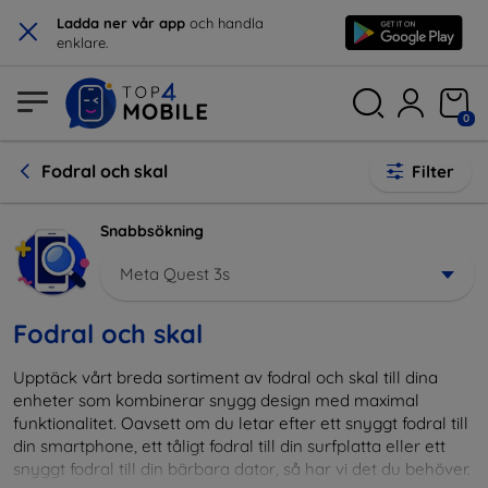
×
Ladda ner vår app
och handla
enklare.
0
Fodral och skal
Filter
Snabbsökning
Meta Quest 3s
Fodral och skal
Upptäck vårt breda sortiment av fodral och skal till dina
enheter som kombinerar snygg design med maximal
funktionalitet. Oavsett om du letar efter ett snyggt fodral till
din smartphone, ett tåligt fodral till din surfplatta eller ett
snyggt fodral till din bärbara dator, så har vi det du behöver.