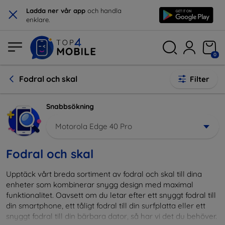
×
Ladda ner vår app
och handla
enklare.
0
Fodral och skal
Filter
Snabbsökning
Motorola Edge 40 Pro
Fodral och skal
Upptäck vårt breda sortiment av fodral och skal till dina
enheter som kombinerar snygg design med maximal
funktionalitet. Oavsett om du letar efter ett snyggt fodral till
din smartphone, ett tåligt fodral till din surfplatta eller ett
snyggt fodral till din bärbara dator, så har vi det du behöver.