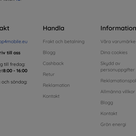
akt
Handla
Informatio
op4mobile.eu
Frakt och betalning
Våra varumärke
Blogg
Dina cookies
iv till oss
Cashback
Skydd av
till fredag:
personuppgifter
et
8:00 - 16:00
Retur
Reklamationspol
 och söndag:
Reklamation
Allmänna villkor
Kontakt
Blogg
Kontakt
Grön energi