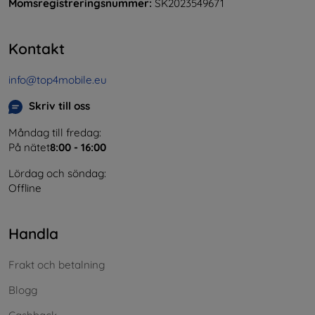
Momsregistreringsnummer:
SK2023549671
Kontakt
info@top4mobile.eu
Skriv till oss
Måndag till fredag:
På nätet
8:00 - 16:00
Lördag och söndag:
Offline
Handla
Frakt och betalning
Blogg