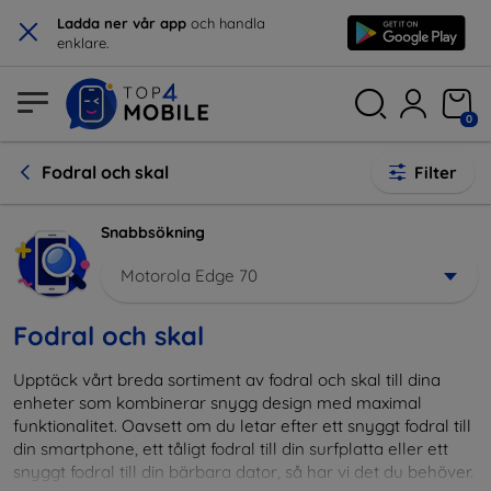
×
Ladda ner vår app
och handla
enklare.
0
Fodral och skal
Filter
Snabbsökning
Motorola Edge 70
Fodral och skal
Upptäck vårt breda sortiment av fodral och skal till dina
enheter som kombinerar snygg design med maximal
funktionalitet. Oavsett om du letar efter ett snyggt fodral till
din smartphone, ett tåligt fodral till din surfplatta eller ett
snyggt fodral till din bärbara dator, så har vi det du behöver.