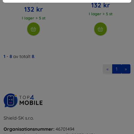
147 kr
132 kr
132 kr
I lager > 5 st
I lager > 5 st
1
-
8
av totalt
8
.
«
1
»
Shield-SK s.r.o.
Organisationsnummer:
46701494