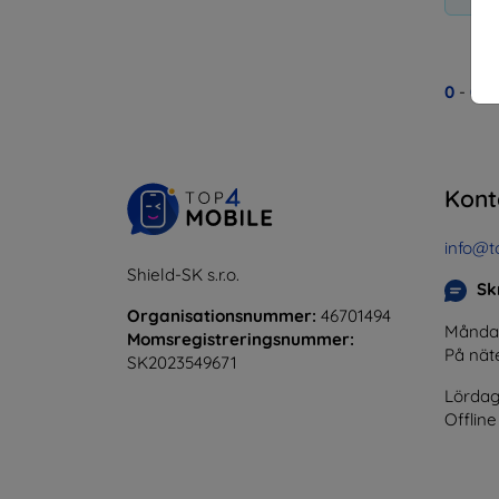
0
-
0
av
Kont
info@t
Shield-SK s.r.o.
Skr
Organisationsnummer:
46701494
Måndag 
Momsregistreringsnummer:
På nät
SK2023549671
Lördag
Offline