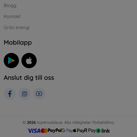
Blogg
Kontakt
Grön energi
Mobilapp
Anslut dig till oss
©
2026
top4mobile.se. Alla rättigheter förbehållna.