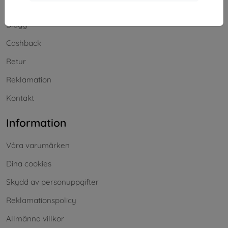
Frakt och betalning
Blogg
Cashback
Retur
Reklamation
Kontakt
Information
Våra varumärken
Dina cookies
Skydd av personuppgifter
Reklamationspolicy
Allmänna villkor