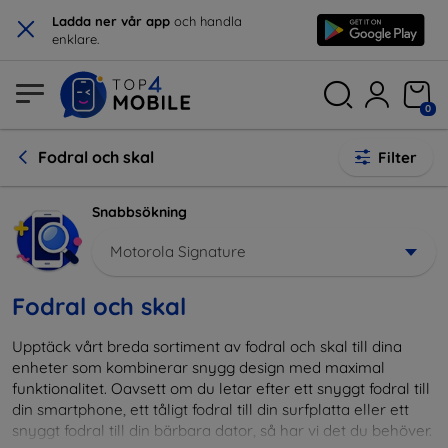
×
Ladda ner vår app
och handla
enklare.
0
Fodral och skal
Filter
Snabbsökning
Motorola Signature
Fodral och skal
Upptäck vårt breda sortiment av fodral och skal till dina
enheter som kombinerar snygg design med maximal
funktionalitet. Oavsett om du letar efter ett snyggt fodral till
din smartphone, ett tåligt fodral till din surfplatta eller ett
snyggt fodral till din bärbara dator, så har vi det du behöver.