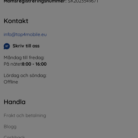
Momsregistreringsnummer:
SK2023549671
Kontakt
info@top4mobile.eu
Skriv till oss
Måndag till fredag:
På nätet
8:00 - 16:00
Lördag och söndag:
Offline
Handla
Frakt och betalning
Blogg
Cashback