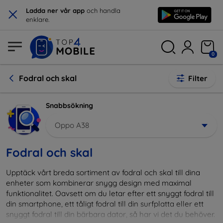
×
Ladda ner vår app
och handla
enklare.
0
Fodral och skal
Filter
Snabbsökning
Oppo A38
Fodral och skal
Upptäck vårt breda sortiment av fodral och skal till dina
enheter som kombinerar snygg design med maximal
funktionalitet. Oavsett om du letar efter ett snyggt fodral till
din smartphone, ett tåligt fodral till din surfplatta eller ett
snyggt fodral till din bärbara dator, så har vi det du behöver.