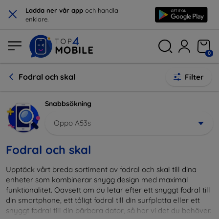
×
Ladda ner vår app
och handla
enklare.
0
Fodral och skal
Filter
Snabbsökning
Oppo A53s
Fodral och skal
Upptäck vårt breda sortiment av fodral och skal till dina
enheter som kombinerar snygg design med maximal
funktionalitet. Oavsett om du letar efter ett snyggt fodral till
din smartphone, ett tåligt fodral till din surfplatta eller ett
snyggt fodral till din bärbara dator, så har vi det du behöver.