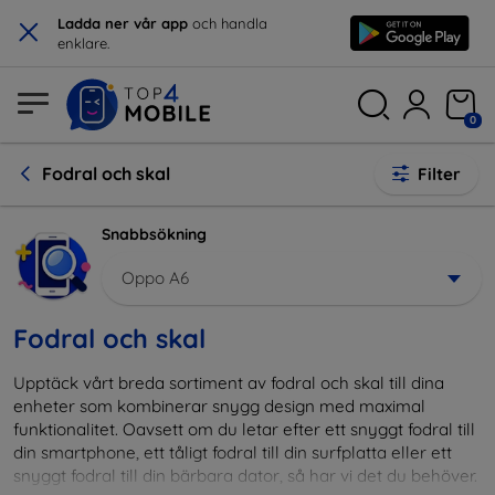
×
Ladda ner vår app
och handla
enklare.
0
Fodral och skal
Filter
Snabbsökning
Oppo A6
Fodral och skal
Upptäck vårt breda sortiment av fodral och skal till dina
enheter som kombinerar snygg design med maximal
funktionalitet. Oavsett om du letar efter ett snyggt fodral till
din smartphone, ett tåligt fodral till din surfplatta eller ett
snyggt fodral till din bärbara dator, så har vi det du behöver.