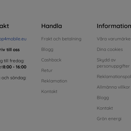
akt
Handla
Informatio
op4mobile.eu
Frakt och betalning
Våra varumärke
Blogg
Dina cookies
iv till oss
Cashback
Skydd av
till fredag:
personuppgifter
et
8:00 - 16:00
Retur
Reklamationspol
 och söndag:
Reklamation
Allmänna villkor
Kontakt
Blogg
Kontakt
Grön energi