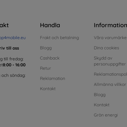
akt
Handla
Informatio
op4mobile.eu
Frakt och betalning
Våra varumärke
Blogg
Dina cookies
iv till oss
Cashback
Skydd av
till fredag:
personuppgifter
et
8:00 - 16:00
Retur
Reklamationspol
 och söndag:
Reklamation
Allmänna villkor
Kontakt
Blogg
Kontakt
Grön energi