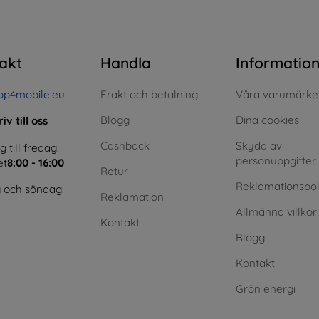
akt
Handla
Informatio
op4mobile.eu
Frakt och betalning
Våra varumärke
Blogg
Dina cookies
iv till oss
Cashback
Skydd av
till fredag:
personuppgifter
et
8:00 - 16:00
Retur
Reklamationspol
 och söndag:
Reklamation
Allmänna villkor
Kontakt
Blogg
Kontakt
Grön energi