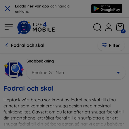
×
Ladda ner vår app
och handla
enklare.
0
Fodral och skal
Filter
Snabbsökning
Realme GT Neo
Fodral och skal
Upptäck vårt breda sortiment av fodral och skal till dina
enheter som kombinerar snygg design med maximal
funktionalitet. Oavsett om du letar efter ett snyggt fodral till
din smartphone, ett tåligt fodral till din surfplatta eller ett
snyggt fodral till din bärbara dator, så har vi det du behöver.