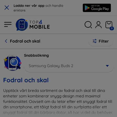
×
Ladda ner vår app
och handla
enklare.
0
Fodral och skal
Filter
Snabbsökning
Samsung Galaxy Buds 2
Fodral och skal
Upptäck vårt breda sortiment av fodral och skal till dina
enheter som kombinerar snygg design med maximal
funktionalitet. Oavsett om du letar efter ett snyggt fodral till
din smartphone, ett tåligt fodral till din surfplatta eller ett
snyggt fodral till din bärbara dator, så har vi det du behöver.