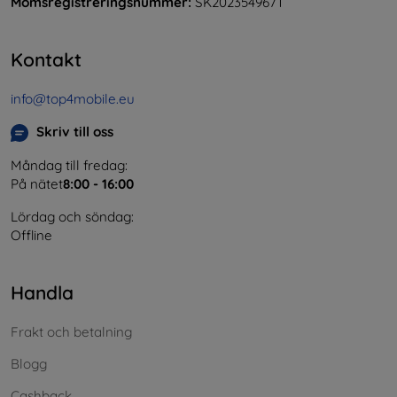
Momsregistreringsnummer:
SK2023549671
Kontakt
info@top4mobile.eu
Skriv till oss
Måndag till fredag:
På nätet
8:00 - 16:00
Lördag och söndag:
Offline
Handla
Frakt och betalning
Blogg
Cashback