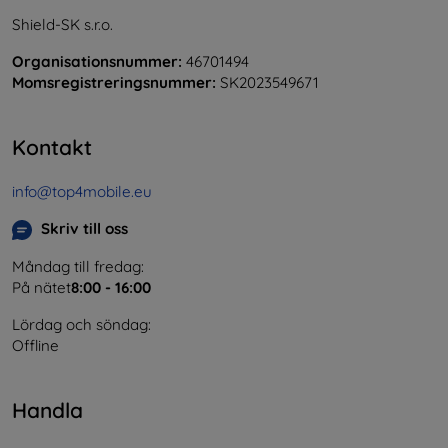
Shield-SK s.r.o.
Organisationsnummer:
46701494
Momsregistreringsnummer:
SK2023549671
Kontakt
info@top4mobile.eu
Skriv till oss
Måndag till fredag:
På nätet
8:00 - 16:00
Lördag och söndag:
Offline
Handla