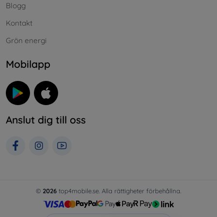
Blogg
Kontakt
Grön energi
Mobilapp
Anslut dig till oss
©
2026
top4mobile.se. Alla rättigheter förbehållna.