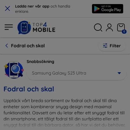
×
Ladda ner vår app
och handla
enklare.
0
Fodral och skal
Filter
Snabbsökning
Samsung Galaxy S23 Ultra
Fodral och skal
Upptäck vårt breda sortiment av fodral och skal till dina
enheter som kombinerar snygg design med maximal
funktionalitet. Oavsett om du letar efter ett snyggt fodral till
din smartphone, ett tåligt fodral till din surfplatta eller ett
snyggt fodral till din bärbara dator, så har vi det du behöver.