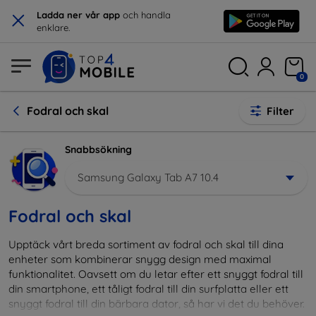
×
Ladda ner vår app
och handla
enklare.
0
Fodral och skal
Filter
Snabbsökning
Samsung Galaxy Tab A7 10.4
Fodral och skal
Upptäck vårt breda sortiment av fodral och skal till dina
enheter som kombinerar snygg design med maximal
funktionalitet. Oavsett om du letar efter ett snyggt fodral till
din smartphone, ett tåligt fodral till din surfplatta eller ett
snyggt fodral till din bärbara dator, så har vi det du behöver.