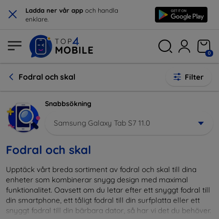
×
Ladda ner vår app
och handla
enklare.
0
Fodral och skal
Filter
Snabbsökning
Samsung Galaxy Tab S7 11.0
Fodral och skal
Upptäck vårt breda sortiment av fodral och skal till dina
enheter som kombinerar snygg design med maximal
funktionalitet. Oavsett om du letar efter ett snyggt fodral till
din smartphone, ett tåligt fodral till din surfplatta eller ett
snyggt fodral till din bärbara dator, så har vi det du behöver.