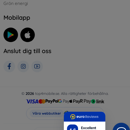
Grön energi
Mobilapp
Anslut dig till oss
©
2026
top4mobile.se. Alla rättigheter förbehållna.
Top4Mobile.se
Våra webbutiker
Excellent