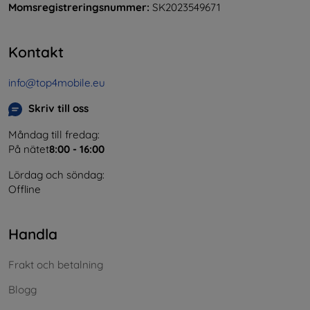
Momsregistreringsnummer:
SK2023549671
Kontakt
info@top4mobile.eu
Skriv till oss
Måndag till fredag:
På nätet
8:00 - 16:00
Lördag och söndag:
Offline
Handla
Frakt och betalning
Blogg