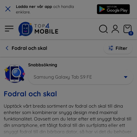
×
Ladda ner vår app
och handla
enklare.
0
Fodral och skal
Filter
Snabbsökning
Samsung Galaxy Tab S9 FE
Fodral och skal
Upptäck vårt breda sortiment av fodral och skal till dina
enheter som kombinerar snygg design med maximal
funktionalitet. Oavsett om du letar efter ett snyggt fodral till
din smartphone, ett tåligt fodral till din surfplatta eller ett
snyggt fodral till din bärbara dator, så har vi det du behöver.