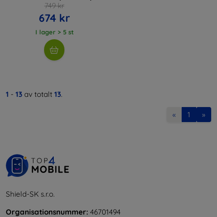
749 kr
674 kr
I lager > 5 st
1
-
13
av totalt
13
.
«
1
»
Shield-SK s.r.o.
Organisationsnummer:
46701494