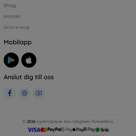
Blogg
Kontakt
Grön energi
Mobilapp
Anslut dig till oss
©
2026
top4mobile.se. Alla rättigheter förbehållna.