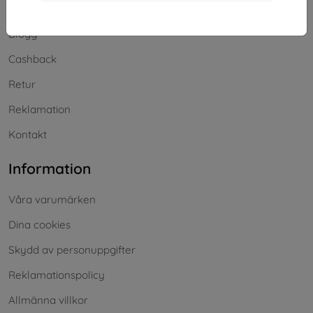
Frakt och betalning
Blogg
Cashback
Retur
Reklamation
Kontakt
Information
Våra varumärken
Dina cookies
Skydd av personuppgifter
Reklamationspolicy
Allmänna villkor