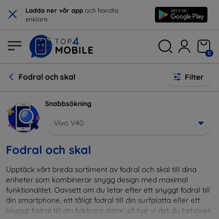
×
Ladda ner vår app
och handla
enklare.
0
Fodral och skal
Filter
Snabbsökning
Vivo V40
Fodral och skal
Upptäck vårt breda sortiment av fodral och skal till dina
enheter som kombinerar snygg design med maximal
funktionalitet. Oavsett om du letar efter ett snyggt fodral till
din smartphone, ett tåligt fodral till din surfplatta eller ett
snyggt fodral till din bärbara dator, så har vi det du behöver.