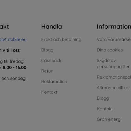
akt
Handla
Informatio
op4mobile.eu
Frakt och betalning
Våra varumärke
Blogg
Dina cookies
iv till oss
Cashback
Skydd av
till fredag:
personuppgifter
et
8:00 - 16:00
Retur
Reklamationspol
 och söndag:
Reklamation
Allmänna villkor
Kontakt
Blogg
Kontakt
Grön energi