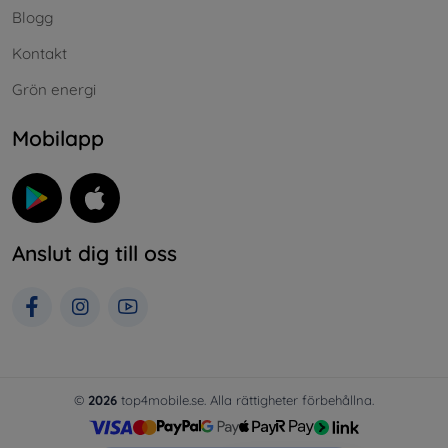
Blogg
Kontakt
Grön energi
Mobilapp
Anslut dig till oss
©
2026
top4mobile.se. Alla rättigheter förbehållna.