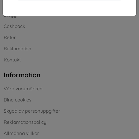
Frakt och betalning
Blogg
Cashback
Retur
Reklamation
Kontakt
Information
Våra varumärken
Dina cookies
Skydd av personuppgifter
Reklamationspolicy
Allmänna villkor