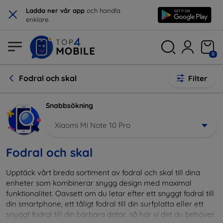
×
Ladda ner vår app
och handla
enklare.
0
Fodral och skal
Filter
Snabbsökning
Xiaomi Mi Note 10 Pro
Fodral och skal
Upptäck vårt breda sortiment av fodral och skal till dina
enheter som kombinerar snygg design med maximal
funktionalitet. Oavsett om du letar efter ett snyggt fodral till
din smartphone, ett tåligt fodral till din surfplatta eller ett
snyggt fodral till din bärbara dator, så har vi det du behöver.